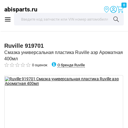
0
abisparts.ru
Ruville
919701
Смазка универсальная пластика Ruville аэр Ароматная
400мл
О бренде Ruville
0 оценок