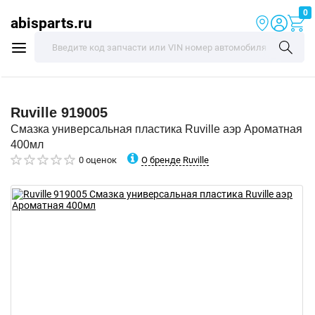
0
abisparts.ru
Ruville
919005
Смазка универсальная пластика Ruville аэр Ароматная
400мл
О бренде Ruville
0 оценок