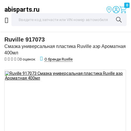
0
abisparts.ru
Ruville
917073
Смазка универсальная пластика Ruville аэр Ароматная
400мл
О бренде Ruville
0 оценок