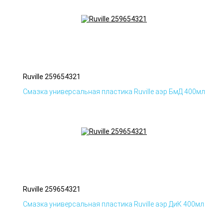
Ruville 259654321
Смазка универсальная пластика Ruville аэр БмД 400мл
Ruville 259654321
Смазка универсальная пластика Ruville аэр ДиК 400мл