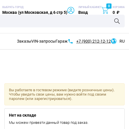
0
ВЫБРАТЬ ГОРОД
ЛИЧНЫЙ КАБИНЕТ
КОРЗИНА
Москва (ул Московская, д 6 стр 5)
Вход
0
₽
Заказы
VIN-запросы
Гараж
+7 (900)
212-12-12
RU
Вы работаете в гостевом режиме (видите розничные цены).
Чтобы увидеть свои цены, вам нужно войти под своим
паролем (или зарегистрироваться).
Нет на складе
Мы можем привезти данный товар под заказ.