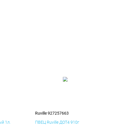
Ruville 927257663
й 1л.
ПВЕЦ Ruville ДОТ4 910г