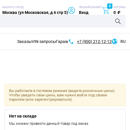
0
ВЫБРАТЬ ГОРОД
ЛИЧНЫЙ КАБИНЕТ
КОРЗИНА
Москва (ул Московская, д 6 стр 5)
Вход
0
₽
Заказы
VIN-запросы
Гараж
+7 (900)
212-12-12
RU
Вы работаете в гостевом режиме (видите розничные цены).
Чтобы увидеть свои цены, вам нужно войти под своим
паролем (или зарегистрироваться).
Нет на складе
Мы можем привезти данный товар под заказ.