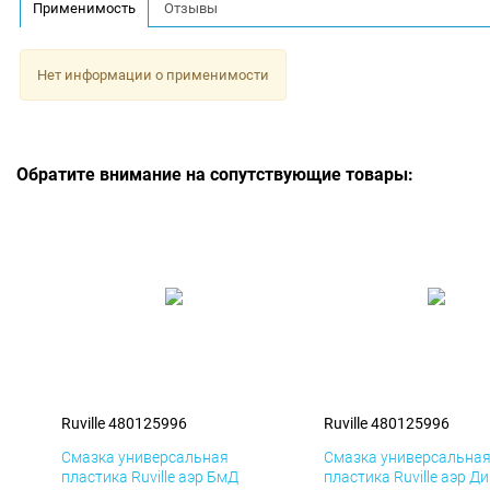
Применимость
Отзывы
Нет информации о применимости
Обратите внимание на сопутствующие товары:
Ruville 480125996
Ruville 480125996
Смазка универсальная
Смазка универсальна
пластика Ruville аэр БмД
пластика Ruville аэр Д