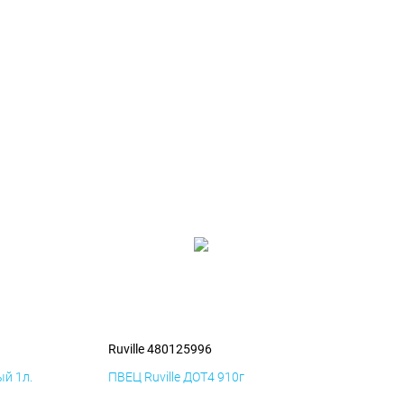
Ruville 480125996
й 1л.
ПВЕЦ Ruville ДОТ4 910г