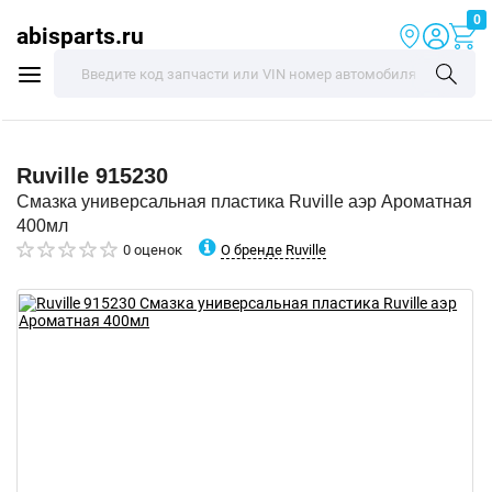
0
abisparts.ru
Ruville
915230
Смазка универсальная пластика Ruville аэр Ароматная
400мл
О бренде Ruville
0 оценок