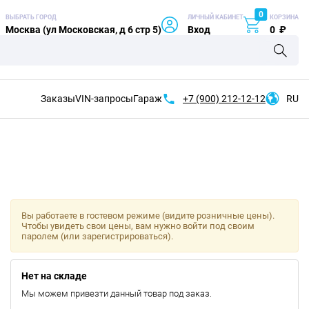
0
ВЫБРАТЬ ГОРОД
ЛИЧНЫЙ КАБИНЕТ
КОРЗИНА
Москва (ул Московская, д 6 стр 5)
Вход
0
₽
Заказы
VIN-запросы
Гараж
+7 (900)
212-12-12
RU
Вы работаете в гостевом режиме (видите розничные цены).
Чтобы увидеть свои цены, вам нужно войти под своим
паролем (или зарегистрироваться).
Нет на складе
Мы можем привезти данный товар под заказ.