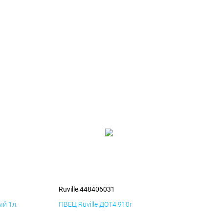
Ruville 448406031
й 1л.
ПВЕЦ Ruville ДОТ4 910г