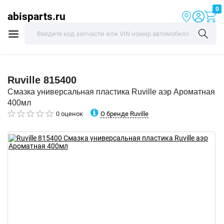
0
abisparts.ru
Ruville
815400
Смазка универсальная пластика Ruville аэр Ароматная
400мл
О бренде Ruville
0 оценок