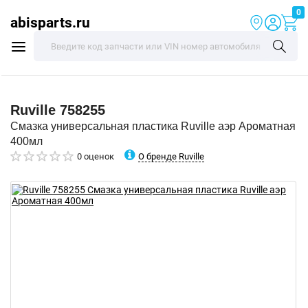
0
abisparts.ru
Ruville
758255
Смазка универсальная пластика Ruville аэр Ароматная
400мл
О бренде Ruville
0 оценок