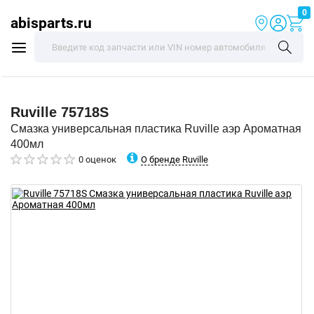
0
abisparts.ru
Ruville
75718S
Смазка универсальная пластика Ruville аэр Ароматная
400мл
О бренде Ruville
0 оценок