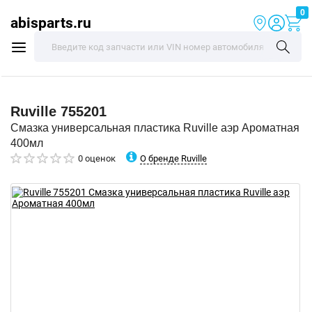
0
abisparts.ru
Ruville
755201
Смазка универсальная пластика Ruville аэр Ароматная
400мл
О бренде Ruville
0 оценок