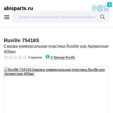
0
abisparts.ru
Ruville
75416S
Смазка универсальная пластика Ruville аэр Ароматная
400мл
О бренде Ruville
0 оценок