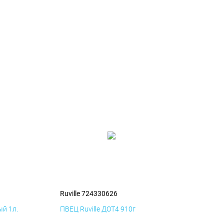
Ruville 724330626
й 1л.
ПВЕЦ Ruville ДОТ4 910г