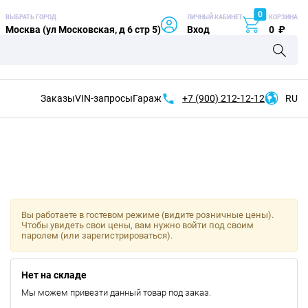
0
ВЫБРАТЬ ГОРОД
ЛИЧНЫЙ КАБИНЕТ
КОРЗИНА
Москва (ул Московская, д 6 стр 5)
Вход
0
₽
Заказы
VIN-запросы
Гараж
+7 (900)
212-12-12
RU
Вы работаете в гостевом режиме (видите розничные цены).
Чтобы увидеть свои цены, вам нужно войти под своим
паролем (или зарегистрироваться).
Нет на складе
Мы можем привезти данный товар под заказ.