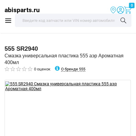
0
abisparts.ru
555
SR2940
Смазка универсальная пластика 555 аэр Ароматная
400мл
О бренде 555
0 оценок