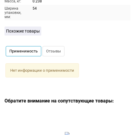
Масса, кг:
0.238
Ширина
54
упаковки,
мм:
Похожие товары
Применимость
Отзывы
Нет информации о применимости
Обратите внимание на сопутствующие товары: