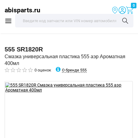
0
abisparts.ru
555
SR1820R
Смазка универсальная пластика 555 аэр Ароматная
400мл
О бренде 555
0 оценок