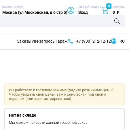
0
ВЫБРАТЬ ГОРОД
ЛИЧНЫЙ КАБИНЕТ
КОРЗИНА
Москва (ул Московская, д 6 стр 5)
Вход
0
₽
Заказы
VIN-запросы
Гараж
+7 (900)
212-12-12
RU
Вы работаете в гостевом режиме (видите розничные цены).
Чтобы увидеть свои цены, вам нужно войти под своим
паролем (или зарегистрироваться).
Нет на складе
Мы можем привезти данный товар под заказ.