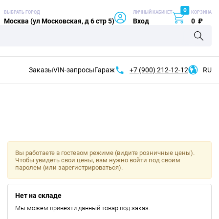
0
ВЫБРАТЬ ГОРОД
ЛИЧНЫЙ КАБИНЕТ
КОРЗИНА
Москва (ул Московская, д 6 стр 5)
Вход
0
₽
Заказы
VIN-запросы
Гараж
+7 (900)
212-12-12
RU
Вы работаете в гостевом режиме (видите розничные цены).
Чтобы увидеть свои цены, вам нужно войти под своим
паролем (или зарегистрироваться).
Нет на складе
Мы можем привезти данный товар под заказ.