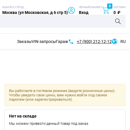
0
ВЫБРАТЬ ГОРОД
ЛИЧНЫЙ КАБИНЕТ
КОРЗИНА
Москва (ул Московская, д 6 стр 5)
Вход
0
₽
Заказы
VIN-запросы
Гараж
+7 (900)
212-12-12
RU
Вы работаете в гостевом режиме (видите розничные цены).
Чтобы увидеть свои цены, вам нужно войти под своим
паролем (или зарегистрироваться).
Нет на складе
Мы можем привезти данный товар под заказ.