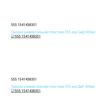
555 1541438351
Смазка универсальная пластика 555 аэр БмД 400мл
555 1541438351
Смазка универсальная пластика 555 аэр ДиК 400мл