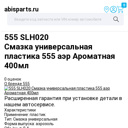
0
abisparts.ru
555
SLH020
Смазка универсальная
пластика 555 аэр Ароматная
400мл
0 оценок
О бренде 555
Расширенная гарантия при установке детали в
нашем автосервисе.
Характеристики
Применение:
пластик
Тип:
Смазка универсальная
Форма выпуска:
аэрозоль