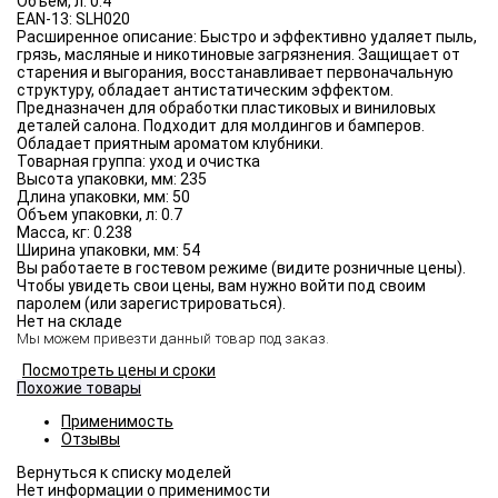
Объём, л:
0.4
EAN-13:
SLH020
Расширенное описание:
Быстро и эффективно удаляет пыль,
грязь, масляные и никотиновые загрязнения. Защищает от
старения и выгорания, восстанавливает первоначальную
структуру, обладает антистатическим эффектом.
Предназначен для обработки пластиковых и виниловых
деталей салона. Подходит для молдингов и бамперов.
Обладает приятным ароматом клубники.
Товарная группа:
уход и очистка
Высота упаковки, мм:
235
Длина упаковки, мм:
50
Объем упаковки, л:
0.7
Масса, кг:
0.238
Ширина упаковки, мм:
54
Вы работаете в гостевом режиме (видите розничные цены).
Чтобы увидеть свои цены, вам нужно войти под своим
паролем (или зарегистрироваться).
Нет на складе
Мы можем привезти данный товар под заказ.
Посмотреть цены и сроки
Похожие товары
Применимость
Отзывы
Нет информации о применимости