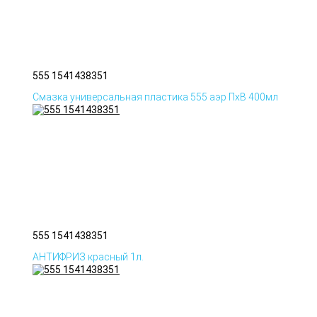
555 1541438351
Смазка универсальная пластика 555 аэр ПхВ 400мл
555 1541438351
АНТИФРИЗ красный 1л.