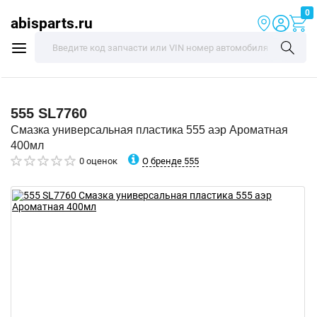
0
abisparts.ru
555
SL7760
Смазка универсальная пластика 555 аэр Ароматная
400мл
О бренде 555
0 оценок