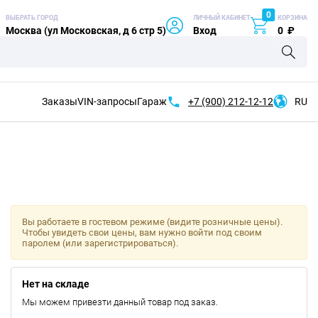
0
ВЫБРАТЬ ГОРОД
ЛИЧНЫЙ КАБИНЕТ
КОРЗИНА
Москва (ул Московская, д 6 стр 5)
Вход
0
₽
Заказы
VIN-запросы
Гараж
+7 (900)
212-12-12
RU
Вы работаете в гостевом режиме (видите розничные цены).
Чтобы увидеть свои цены, вам нужно войти под своим
паролем (или зарегистрироваться).
Нет на складе
Мы можем привезти данный товар под заказ.