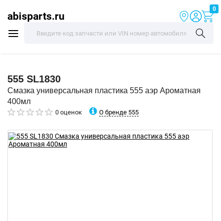
0
abisparts.ru
555
SL1830
Смазка универсальная пластика 555 аэр Ароматная
400мл
О бренде 555
0 оценок