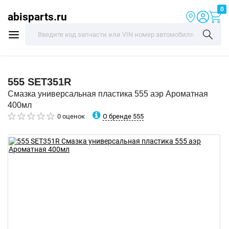
0
abisparts.ru
555
SET351R
Смазка универсальная пластика 555 аэр Ароматная
400мл
О бренде 555
0 оценок