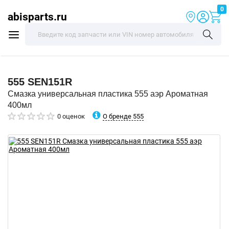
0
abisparts.ru
555
SEN151R
Смазка универсальная пластика 555 аэр Ароматная
400мл
О бренде 555
0 оценок