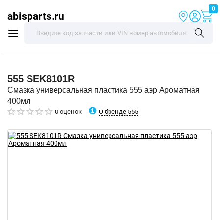
0
abisparts.ru
555
SEK8101R
Смазка универсальная пластика 555 аэр Ароматная
400мл
О бренде 555
0 оценок