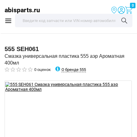
0
abisparts.ru
555
SEH061
Смазка универсальная пластика 555 аэр Ароматная
400мл
О бренде 555
0 оценок