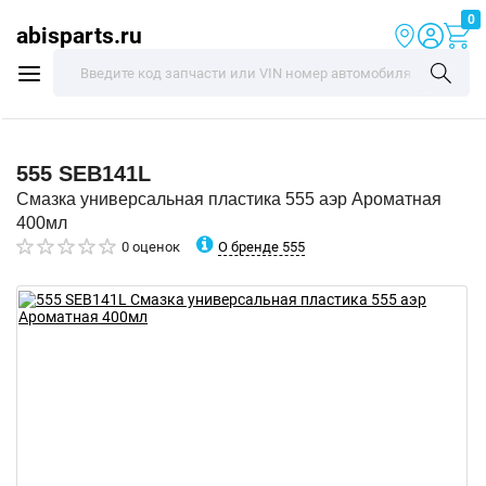
0
abisparts.ru
555
SEB141L
Смазка универсальная пластика 555 аэр Ароматная
400мл
О бренде 555
0 оценок