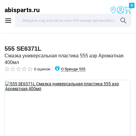
0
abisparts.ru
555
SE6371L
Смазка универсальная пластика 555 аэр Ароматная
400мл
О бренде 555
0 оценок