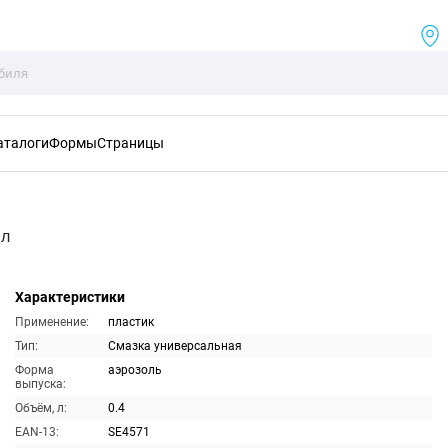
аталоги
Формы
Страницы
мл
Характеристики
Применение:
пластик
Тип:
Смазка универсальная
Форма
аэрозоль
выпуска:
Объём, л:
0.4
EAN-13:
SE4571