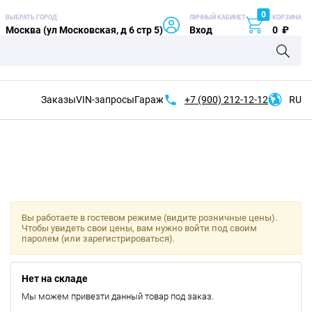
0
ВЫБРАТЬ ГОРОД
ЛИЧНЫЙ КАБИНЕТ
КОРЗИНА
Москва (ул Московская, д 6 стр 5)
Вход
0
₽
Заказы
VIN-запросы
Гараж
+7 (900)
212-12-12
RU
Вы работаете в гостевом режиме (видите розничные цены).
Чтобы увидеть свои цены, вам нужно войти под своим
паролем (или зарегистрироваться).
Нет на складе
Мы можем привезти данный товар под заказ.