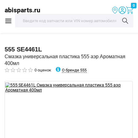
0
abisparts.ru
555
SE4461L
Смазка универсальная пластика 555 аэр Ароматная
400мл
О бренде 555
0 оценок