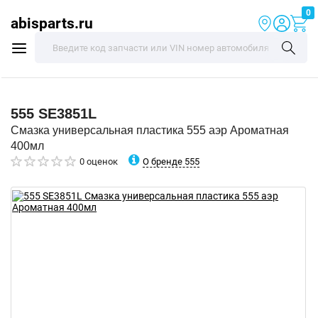
0
abisparts.ru
555
SE3851L
Смазка универсальная пластика 555 аэр Ароматная
400мл
О бренде 555
0 оценок