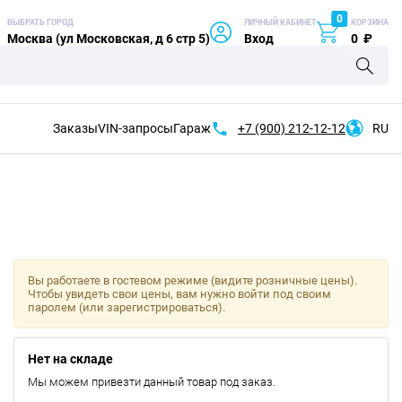
0
ВЫБРАТЬ ГОРОД
ЛИЧНЫЙ КАБИНЕТ
КОРЗИНА
Москва (ул Московская, д 6 стр 5)
Вход
0
₽
Заказы
VIN-запросы
Гараж
+7 (900)
212-12-12
RU
Вы работаете в гостевом режиме (видите розничные цены).
Чтобы увидеть свои цены, вам нужно войти под своим
паролем (или зарегистрироваться).
Нет на складе
Мы можем привезти данный товар под заказ.