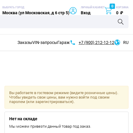
0
ВЫБРАТЬ ГОРОД
ЛИЧНЫЙ КАБИНЕТ
КОРЗИНА
Москва (ул Московская, д 6 стр 5)
Вход
0
₽
Заказы
VIN-запросы
Гараж
+7 (900)
212-12-12
RU
Вы работаете в гостевом режиме (видите розничные цены).
Чтобы увидеть свои цены, вам нужно войти под своим
паролем (или зарегистрироваться).
Нет на складе
Мы можем привезти данный товар под заказ.