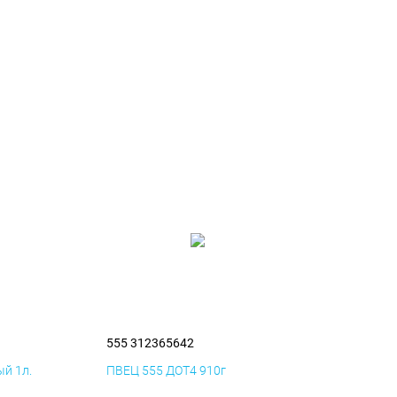
555 312365642
й 1л.
ПВЕЦ 555 ДОТ4 910г