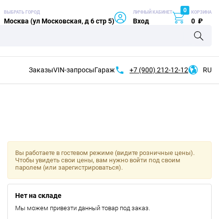
0
ВЫБРАТЬ ГОРОД
ЛИЧНЫЙ КАБИНЕТ
КОРЗИНА
Москва (ул Московская, д 6 стр 5)
Вход
0
₽
Заказы
VIN-запросы
Гараж
+7 (900)
212-12-12
RU
Вы работаете в гостевом режиме (видите розничные цены).
Чтобы увидеть свои цены, вам нужно войти под своим
паролем (или зарегистрироваться).
Нет на складе
Мы можем привезти данный товар под заказ.