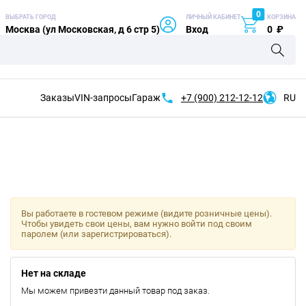
0
ВЫБРАТЬ ГОРОД
ЛИЧНЫЙ КАБИНЕТ
КОРЗИНА
Москва (ул Московская, д 6 стр 5)
Вход
0
₽
Заказы
VIN-запросы
Гараж
+7 (900)
212-12-12
RU
Вы работаете в гостевом режиме (видите розничные цены).
Чтобы увидеть свои цены, вам нужно войти под своим
паролем (или зарегистрироваться).
Нет на складе
Мы можем привезти данный товар под заказ.