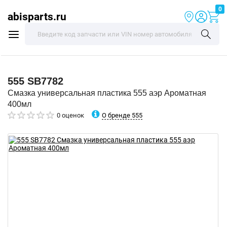
0
abisparts.ru
555
SB7782
Смазка универсальная пластика 555 аэр Ароматная
400мл
О бренде 555
0 оценок