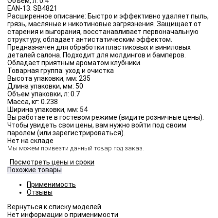
Объём, л:
0.4
EAN-13:
SB4821
Расширенное описание:
Быстро и эффективно удаляет пыль,
грязь, масляные и никотиновые загрязнения. Защищает от
старения и выгорания, восстанавливает первоначальную
структуру, обладает антистатическим эффектом.
Предназначен для обработки пластиковых и виниловых
деталей салона. Подходит для молдингов и бамперов.
Обладает приятным ароматом клубники.
Товарная группа:
уход и очистка
Высота упаковки, мм:
235
Длина упаковки, мм:
50
Объем упаковки, л:
0.7
Масса, кг:
0.238
Ширина упаковки, мм:
54
Вы работаете в гостевом режиме (видите розничные цены).
Чтобы увидеть свои цены, вам нужно войти под своим
паролем (или зарегистрироваться).
Нет на складе
Мы можем привезти данный товар под заказ.
Посмотреть цены и сроки
Похожие товары
Применимость
Отзывы
Нет информации о применимости