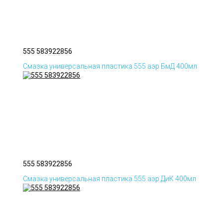
555 583922856
Смазка универсальная пластика 555 аэр БмД 400мл
555 583922856
Смазка универсальная пластика 555 аэр ДиК 400мл