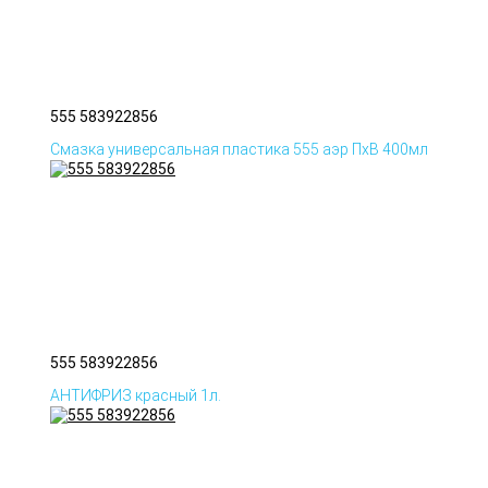
555 583922856
Смазка универсальная пластика 555 аэр ПхВ 400мл
555 583922856
АНТИФРИЗ красный 1л.