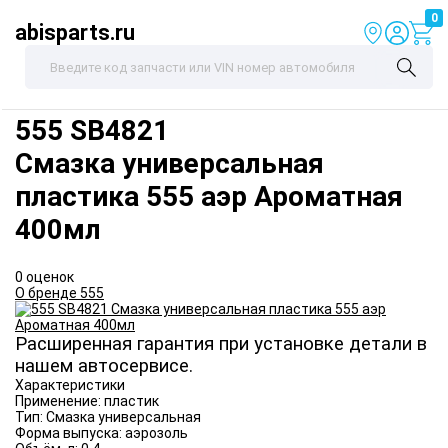
0
abisparts.ru
555
SB4821
Смазка универсальная
пластика 555 аэр Ароматная
400мл
0 оценок
О бренде 555
Расширенная гарантия при установке детали в
нашем автосервисе.
Характеристики
Применение:
пластик
Тип:
Смазка универсальная
Форма выпуска:
аэрозоль