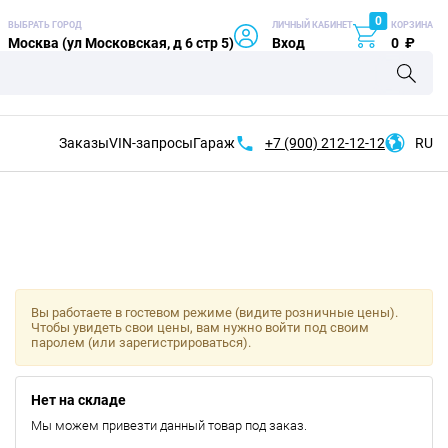
0
ВЫБРАТЬ ГОРОД
ЛИЧНЫЙ КАБИНЕТ
КОРЗИНА
Москва (ул Московская, д 6 стр 5)
Вход
0
₽
Заказы
VIN-запросы
Гараж
+7 (900)
212-12-12
RU
Вы работаете в гостевом режиме (видите розничные цены).
Чтобы увидеть свои цены, вам нужно войти под своим
паролем (или зарегистрироваться).
Нет на складе
Мы можем привезти данный товар под заказ.