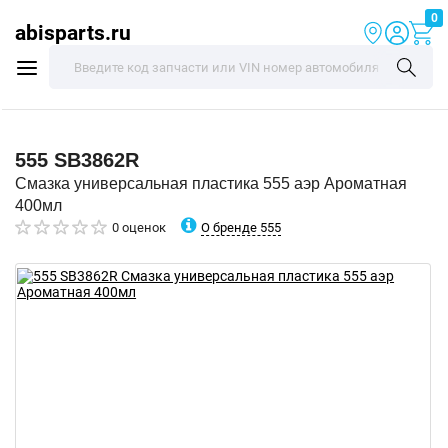
0
abisparts.ru
555
SB3862R
Смазка универсальная пластика 555 аэр Ароматная
400мл
О бренде 555
0 оценок