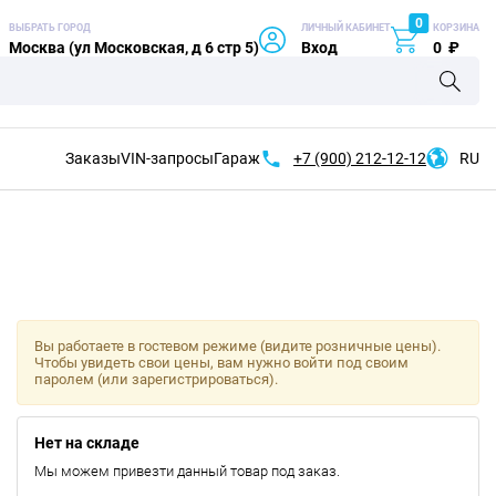
0
ВЫБРАТЬ ГОРОД
ЛИЧНЫЙ КАБИНЕТ
КОРЗИНА
Москва (ул Московская, д 6 стр 5)
Вход
0
₽
Заказы
VIN-запросы
Гараж
+7 (900)
212-12-12
RU
Вы работаете в гостевом режиме (видите розничные цены).
Чтобы увидеть свои цены, вам нужно войти под своим
паролем (или зарегистрироваться).
Нет на складе
Мы можем привезти данный товар под заказ.