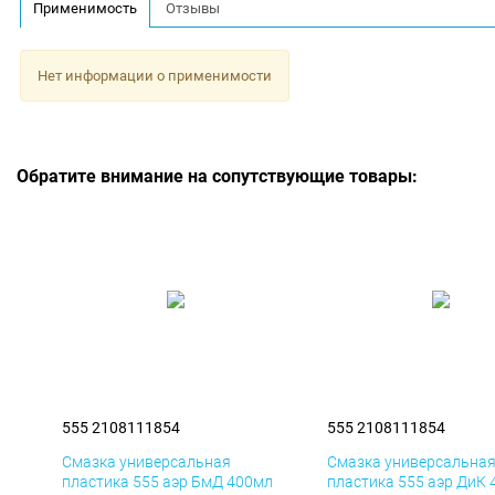
Применимость
Отзывы
Нет информации о применимости
Обратите внимание на сопутствующие товары:
555 2108111854
555 2108111854
Смазка универсальная
Смазка универсальна
пластика 555 аэр БмД 400мл
пластика 555 аэр ДиК