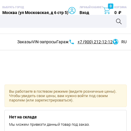
0
ВЫБРАТЬ ГОРОД
ЛИЧНЫЙ КАБИНЕТ
КОРЗИНА
Москва (ул Московская, д 6 стр 5)
Вход
0
₽
Заказы
VIN-запросы
Гараж
+7 (900)
212-12-12
RU
Вы работаете в гостевом режиме (видите розничные цены).
Чтобы увидеть свои цены, вам нужно войти под своим
паролем (или зарегистрироваться).
Нет на складе
Мы можем привезти данный товар под заказ.