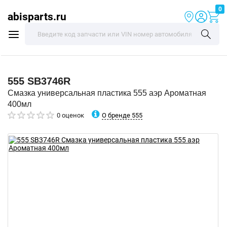
0
abisparts.ru
555
SB3746R
Смазка универсальная пластика 555 аэр Ароматная
400мл
О бренде 555
0 оценок