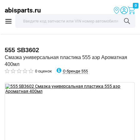
0
abisparts.ru
555
SB3602
Смазка универсальная пластика 555 аэр Ароматная
400мл
О бренде 555
0 оценок