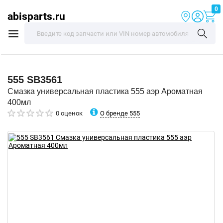
0
abisparts.ru
555
SB3561
Смазка универсальная пластика 555 аэр Ароматная
400мл
О бренде 555
0 оценок