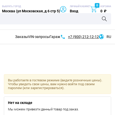
0
ВЫБРАТЬ ГОРОД
ЛИЧНЫЙ КАБИНЕТ
КОРЗИНА
Москва (ул Московская, д 6 стр 5)
Вход
0
₽
Заказы
VIN-запросы
Гараж
+7 (900)
212-12-12
RU
Вы работаете в гостевом режиме (видите розничные цены).
Чтобы увидеть свои цены, вам нужно войти под своим
паролем (или зарегистрироваться).
Нет на складе
Мы можем привезти данный товар под заказ.