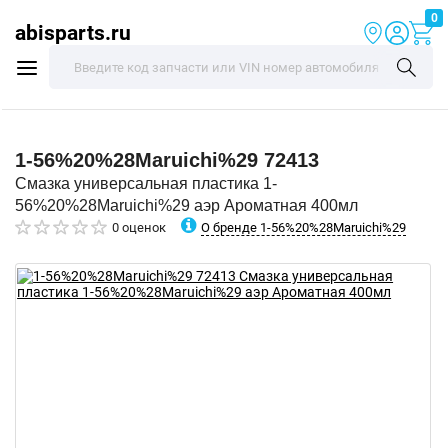
0
abisparts.ru
1-56%20%28Maruichi%29
72413
Смазка универсальная пластика 1-
56%20%28Maruichi%29 аэр Ароматная 400мл
О бренде 1-56%20%28Maruichi%29
0 оценок