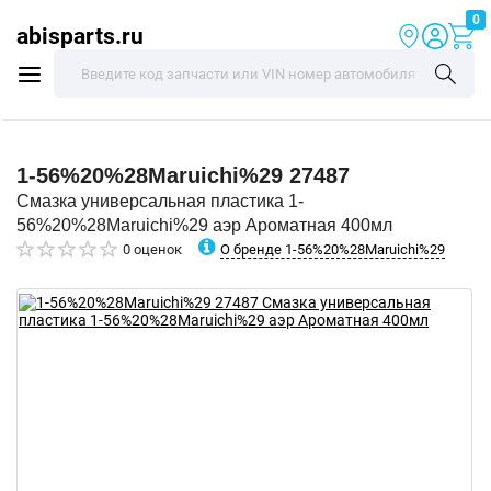
0
abisparts.ru
1-56%20%28Maruichi%29
27487
Смазка универсальная пластика 1-
56%20%28Maruichi%29 аэр Ароматная 400мл
О бренде 1-56%20%28Maruichi%29
0 оценок