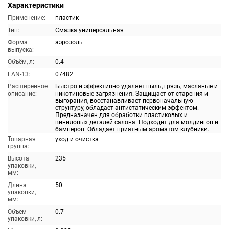
Характеристики
Применение:
пластик
Тип:
Смазка универсальная
Форма
аэрозоль
выпуска:
Объём, л:
0.4
EAN-13:
07482
Расширенное
Быстро и эффективно удаляет пыль, грязь, масляные и
описание:
никотиновые загрязнения. Защищает от старения и
выгорания, восстанавливает первоначальную
структуру, обладает антистатическим эффектом.
Предназначен для обработки пластиковых и
виниловых деталей салона. Подходит для молдингов и
бамперов. Обладает приятным ароматом клубники.
Товарная
уход и очистка
группа:
Высота
235
упаковки,
мм:
Длина
50
упаковки,
мм:
Объем
0.7
упаковки, л: