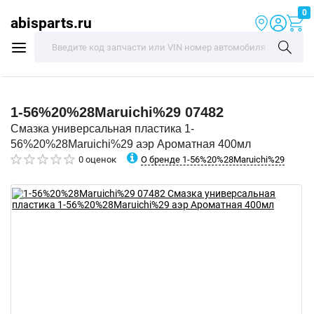
0
abisparts.ru
1-56%20%28Maruichi%29
07482
Смазка универсальная пластика 1-
56%20%28Maruichi%29 аэр Ароматная 400мл
О бренде 1-56%20%28Maruichi%29
0 оценок