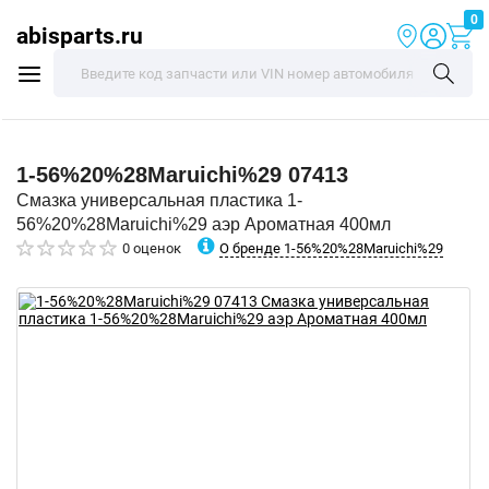
0
abisparts.ru
1-56%20%28Maruichi%29
07413
Смазка универсальная пластика 1-
56%20%28Maruichi%29 аэр Ароматная 400мл
О бренде 1-56%20%28Maruichi%29
0 оценок