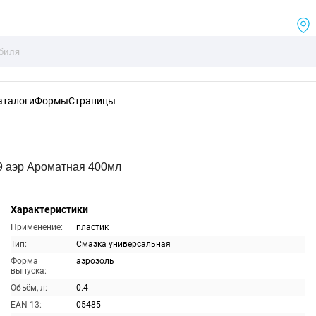
аталоги
Формы
Страницы
9 аэр Ароматная 400мл
Характеристики
Применение:
пластик
Тип:
Смазка универсальная
Форма
аэрозоль
выпуска:
Объём, л:
0.4
EAN-13:
05485