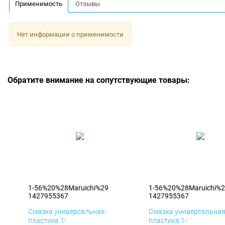
Применимость
Отзывы
Нет информации о применимости
Обратите внимание на сопутствующие товары:
1-56%20%28Maruichi%29
1-56%20%28Maruichi%
1427955367
1427955367
Смазка универсальная
Смазка универсальна
пластика 1-
пластика 1-