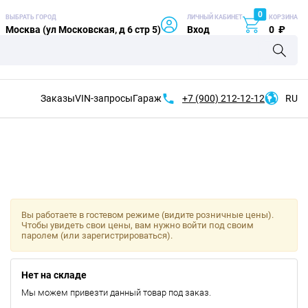
0
ВЫБРАТЬ ГОРОД
ЛИЧНЫЙ КАБИНЕТ
КОРЗИНА
Москва (ул Московская, д 6 стр 5)
Вход
0
₽
Заказы
VIN-запросы
Гараж
+7 (900)
212-12-12
RU
Вы работаете в гостевом режиме (видите розничные цены).
Чтобы увидеть свои цены, вам нужно войти под своим
паролем (или зарегистрироваться).
Нет на складе
Мы можем привезти данный товар под заказ.